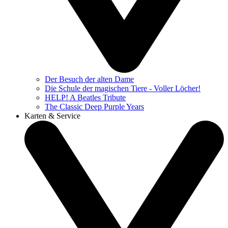
Der Besuch der alten Dame
Die Schule der magischen Tiere - Voller Löcher!
HELP! A Beatles Tribute
The Classic Deep Purple Years
Karten & Service