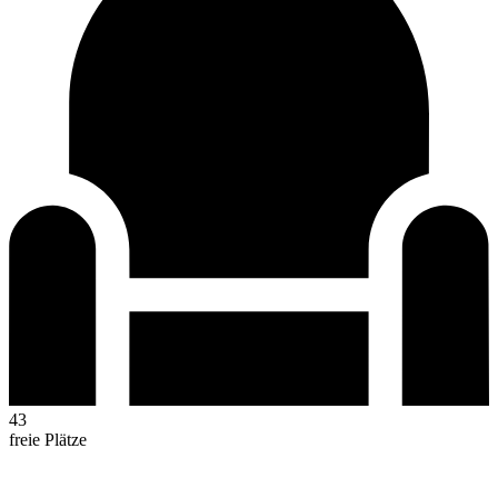
43
freie Plätze