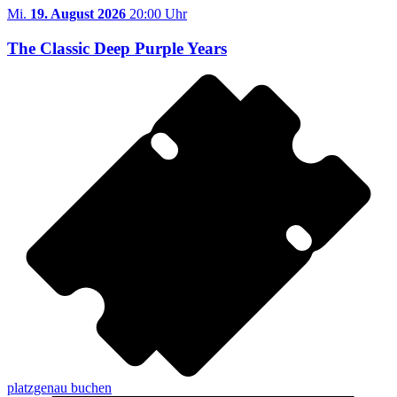
Mi.
19. August 2026
20:00 Uhr
The Classic Deep Purple Years
platzgenau buchen