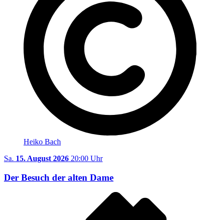
Heiko Bach
Sa.
15. August 2026
20:00 Uhr
Der Besuch der alten Dame