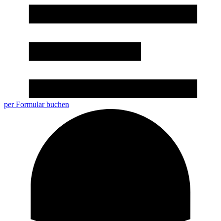
per Formular buchen