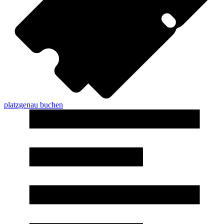
platzgenau buchen