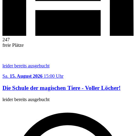
247
freie Plätze
leider bereits ausgebucht
Sa.
15. August 2026
15:00 Uhr
Die Schule der magischen Tiere - Voller Löcher!
leider bereits ausgebucht