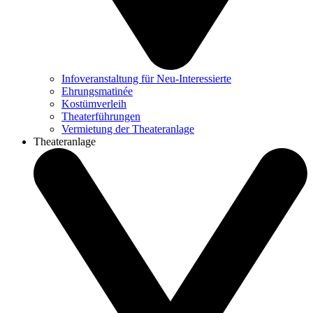
Infoveranstaltung für Neu-Interessierte
Ehrungsmatinée
Kostümverleih
Theaterführungen
Vermietung der Theateranlage
Theateranlage