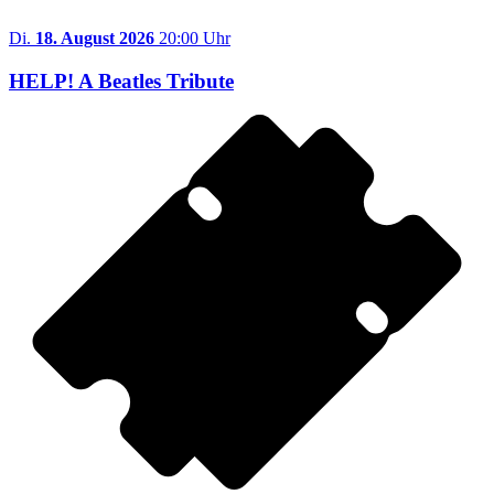
Di.
18. August 2026
20:00 Uhr
HELP! A Beatles Tribute