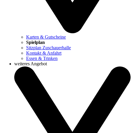
Karten & Gutscheine
Spielplan
Sitzplan Zuschauerhalle
Kontakt & Anfahrt
Essen & Trinken
weiteres Angebot