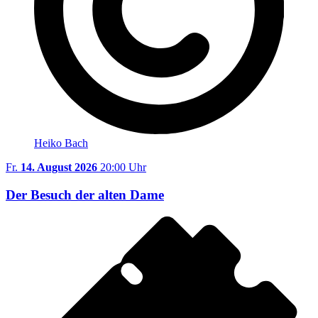
Heiko Bach
Fr.
14. August 2026
20:00 Uhr
Der Besuch der alten Dame