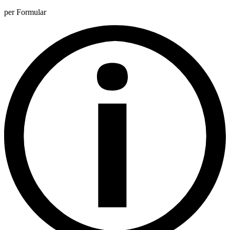
per Formular