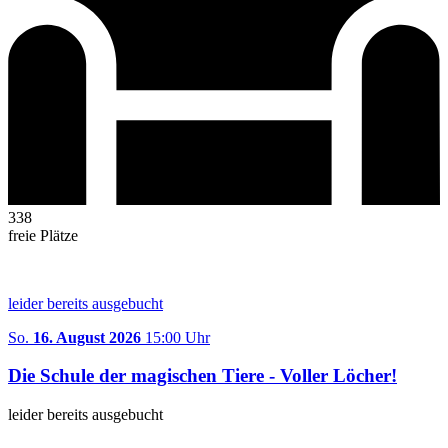
338
freie Plätze
leider bereits ausgebucht
So.
16. August 2026
15:00 Uhr
Die Schule der magischen Tiere - Voller Löcher!
leider bereits ausgebucht