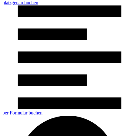
platzgenau buchen
per Formular buchen