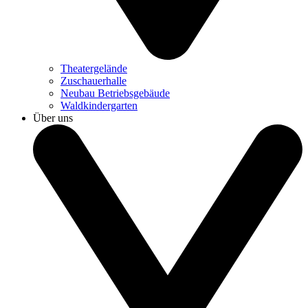
Theatergelände
Zuschauerhalle
Neubau Betriebsgebäude
Waldkindergarten
Über uns