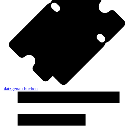
platzgenau buchen