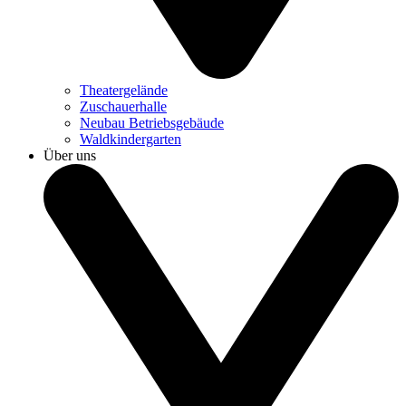
Theatergelände
Zuschauerhalle
Neubau Betriebsgebäude
Waldkindergarten
Über uns