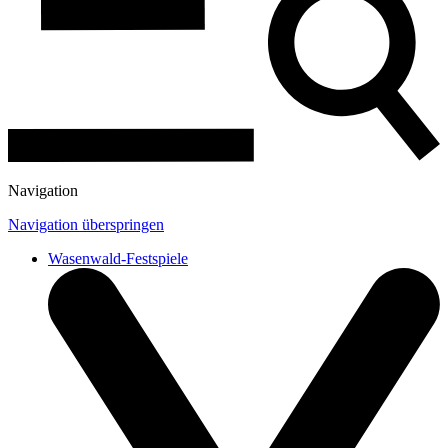
Navigation
Navigation überspringen
Wasenwald-Festspiele