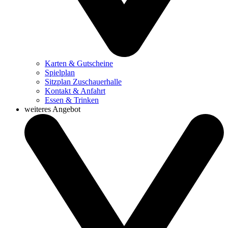
Karten & Gutscheine
Spielplan
Sitzplan Zuschauerhalle
Kontakt & Anfahrt
Essen & Trinken
weiteres Angebot