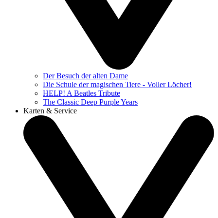
Der Besuch der alten Dame
Die Schule der magischen Tiere - Voller Löcher!
HELP! A Beatles Tribute
The Classic Deep Purple Years
Karten & Service