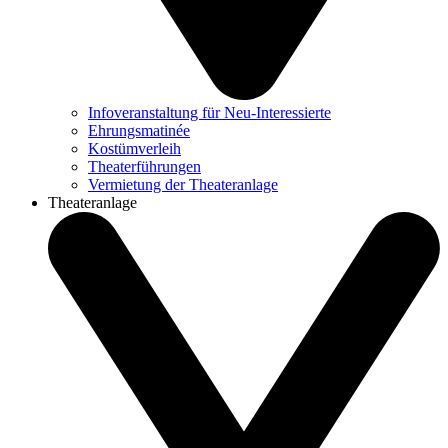
Infoveranstaltung für Neu-Interessierte
Ehrungsmatinée
Kostümverleih
Theaterführungen
Vermietung der Theateranlage
Theateranlage