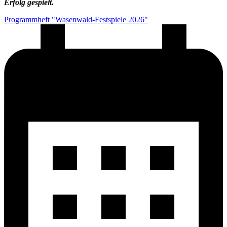
Erfolg gespielt.
Programmheft "Wasenwald-Festspiele 2026"