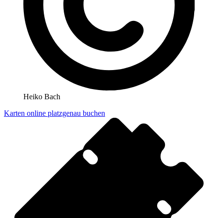
Heiko Bach
Karten online platzgenau buchen