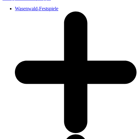
Wasenwald-Festspiele