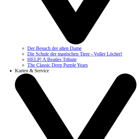
Der Besuch der alten Dame
Die Schule der magischen Tiere - Voller Löcher!
HELP! A Beatles Tribute
The Classic Deep Purple Years
Karten & Service