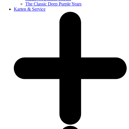
The Classic Deep Purple Years
Karten & Service