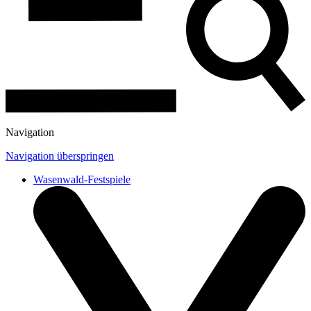
Navigation
Navigation überspringen
Wasenwald-Festspiele