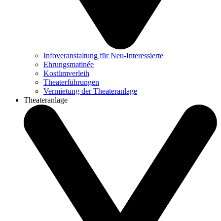
Infoveranstaltung für Neu-Interessierte
Ehrungsmatinée
Kostümverleih
Theaterführungen
Vermietung der Theateranlage
Theateranlage