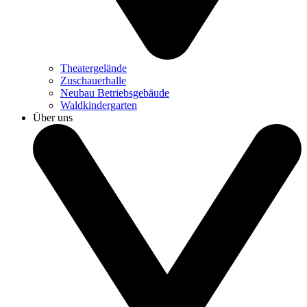
Theatergelände
Zuschauerhalle
Neubau Betriebsgebäude
Waldkindergarten
Über uns