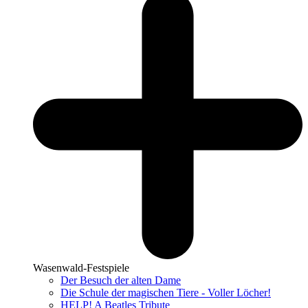
Wasenwald-Festspiele
Der Besuch der alten Dame
Die Schule der magischen Tiere - Voller Löcher!
HELP! A Beatles Tribute