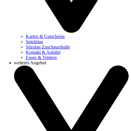
Karten & Gutscheine
Spielplan
Sitzplan Zuschauerhalle
Kontakt & Anfahrt
Essen & Trinken
weiteres Angebot