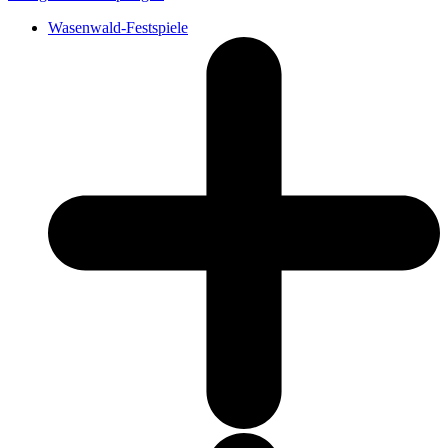
Wasenwald-Festspiele