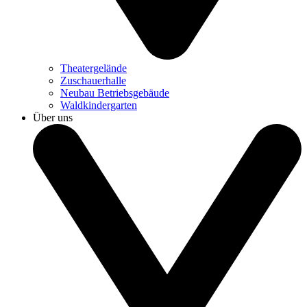
Theatergelände
Zuschauerhalle
Neubau Betriebsgebäude
Waldkindergarten
Über uns