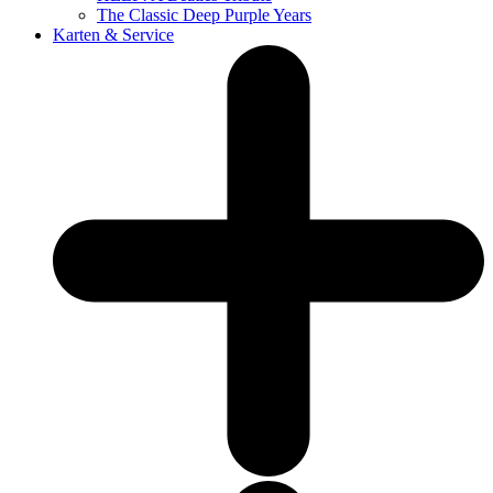
The Classic Deep Purple Years
Karten & Service