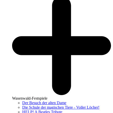
Wasenwald-Festspiele
Der Besuch der alten Dame
Die Schule der magischen Tiere - Voller Löcher!
HELP! A Beatles Tribute