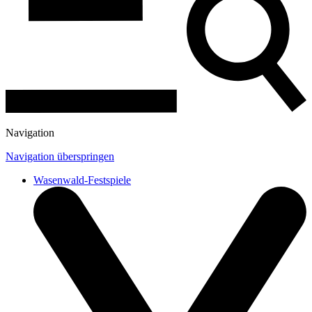
Navigation
Navigation überspringen
Wasenwald-Festspiele