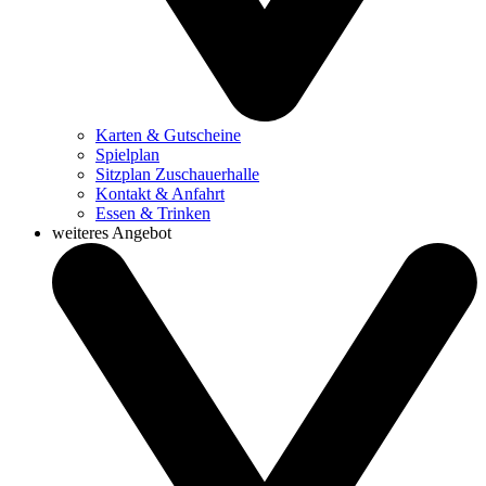
Karten & Gutscheine
Spielplan
Sitzplan Zuschauerhalle
Kontakt & Anfahrt
Essen & Trinken
weiteres Angebot