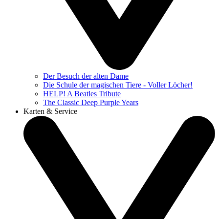
Der Besuch der alten Dame
Die Schule der magischen Tiere - Voller Löcher!
HELP! A Beatles Tribute
The Classic Deep Purple Years
Karten & Service