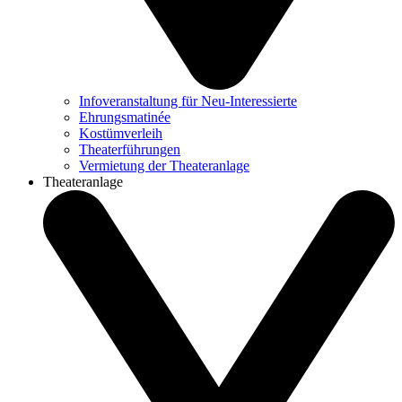
Infoveranstaltung für Neu-Interessierte
Ehrungsmatinée
Kostümverleih
Theaterführungen
Vermietung der Theateranlage
Theateranlage