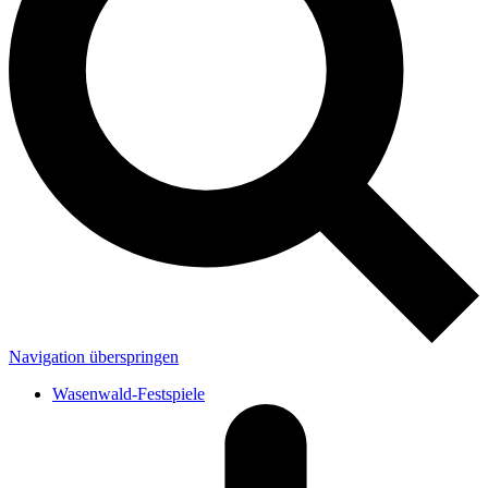
Navigation überspringen
Wasenwald-Festspiele