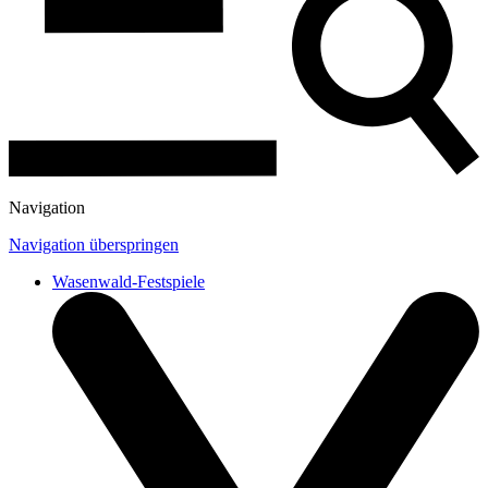
Navigation
Navigation überspringen
Wasenwald-Festspiele