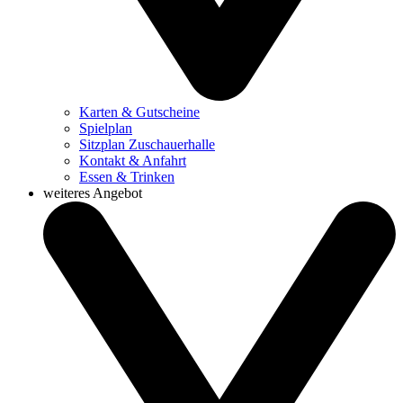
Karten & Gutscheine
Spielplan
Sitzplan Zuschauerhalle
Kontakt & Anfahrt
Essen & Trinken
weiteres Angebot