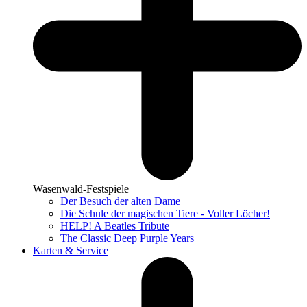
Wasenwald-Festspiele
Der Besuch der alten Dame
Die Schule der magischen Tiere - Voller Löcher!
HELP! A Beatles Tribute
The Classic Deep Purple Years
Karten & Service