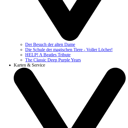
Der Besuch der alten Dame
Die Schule der magischen Tiere - Voller Löcher!
HELP! A Beatles Tribute
The Classic Deep Purple Years
Karten & Service