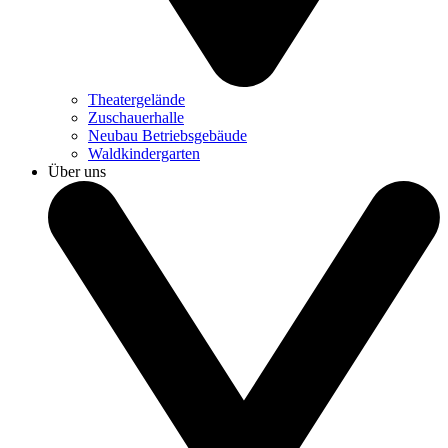
Theatergelände
Zuschauerhalle
Neubau Betriebsgebäude
Waldkindergarten
Über uns