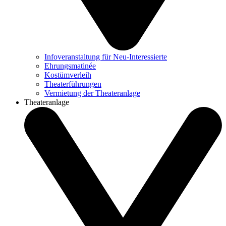
Infoveranstaltung für Neu-Interessierte
Ehrungsmatinée
Kostümverleih
Theaterführungen
Vermietung der Theateranlage
Theateranlage